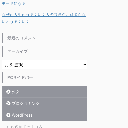
モードになる
なぜか人生がうまくいく人の共通点。頑張らな
いとうまくいく
最近のコメント
アーカイブ
PCサイドバー
公文
プログラミング
WordPress
お名前ドットコム