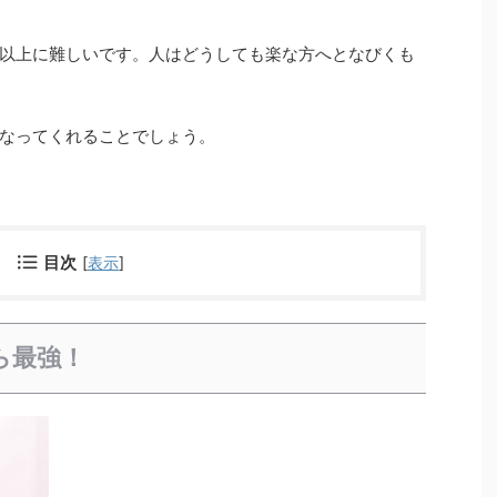
以上に難しいです。人はどうしても楽な方へとなびくも
なってくれることでしょう。
目次
[
表示
]
ら最強！