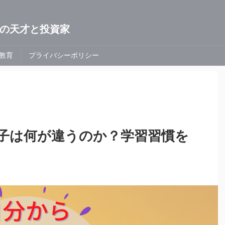
の天才と投資家
教育
プライバシーポリシー
子は何が違うのか？学習習慣を