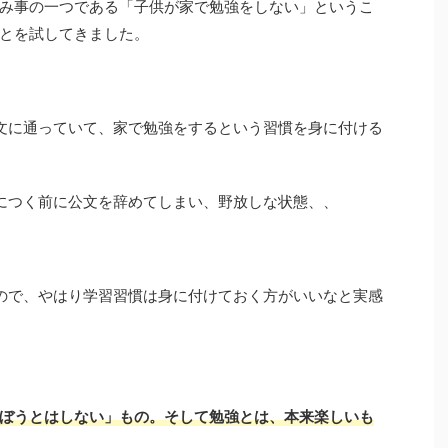
み事の一つである「子供が家で勉強をしない」というこ
とを試してきました。
文に通っていて、家で勉強をするという習慣を身に付ける
につく前に公文を辞めてしまい、野放しな状態、、
ので、やはり学習習慣は身に付けておく方がいいなと実感
ぼうとはしない」もの。そして勉強とは、本来楽しいも