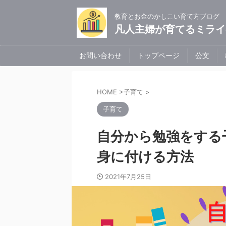
教育とお金のかしこい育て方ブログ
凡人主婦が育てるミライ
お問い合わせ
トップページ
公文
HOME
>
子育て
>
子育て
自分から勉強をする
身に付ける方法
2021年7月25日