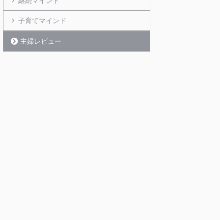
継続マインド
子育てマインド
主婦レビュー