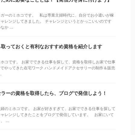
ロガーのミホコです。 私は専業主婦時代に、自分でお小遣いが稼
ャレンジしてきました。 チャレンジというとかっこいいのです
か ...
ら取っておくと有利なおすすめ資格を紹介します
ホコです。 お家でできる仕事を探して、資格を取得しお家で仕事
でやってきた在宅ワーク ハンドメイドアクセサリーの制作＆販売
.
セラーの資格を取得したら、ブログで発信しよう！
婦のミホコです。 お家が好きすぎて、お家でできる仕事を探して
チャレンジしてきたことをブログで発信しています。 お家にいて
...