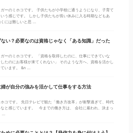
ガーのミホコです。 子供たちが小学校に通うようになり、子育て
いう感じです。 しかし子供たちが長い休みに入る時期などもあ
には難しいと思 ...
げない？必要なのは資格じゃなく「ある知識」だった
ガーのミホコです。 「資格を取得したのに、仕事にできていな
したのにお客様が来てくれない」 そのような方へ、資格を活かし
ます。 &n ...
主婦が自分の強みを活かして仕事をする方法
ホコです。 先日テレビで観た「働き方改革」が衝撃過ぎて、時代
なと感じています。 今までの働き方は、 会社に雇われ、決まっ
..
すために必要なこととは？【発信力を身に付けよう】