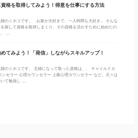
に資格を取得してみよう！得意を仕事にする方法
婦のミホコです。 お家が大好きで、一人時間も大好き。 そんな
事を探して資格を取得しまくり、その資格を活かすために始めたの
...
始めてみよう！「発信」しながらスキルアップ！
婦のミホコです。 主婦になって取った資格は、、 チャイルドカ
ウンセラー 心理カウンセラー 上級心理カウンセラー など。元々は
て勉強し ...