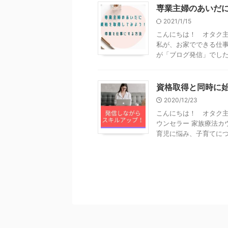
専業主婦のあいだ
2021/1/15
こんにちは！ オタク主
私が、お家でできる仕
が「ブログ発信」でした。 
資格取得と同時に
2020/12/23
こんにちは！ オタク主
ウンセラー 家族療法カ
育児に悩み、子育てについ