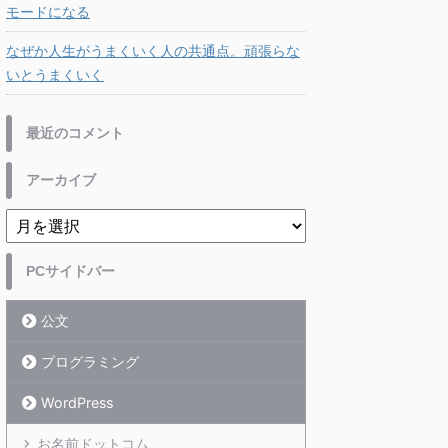
モードになる
なぜか人生がうまくいく人の共通点。頑張らな
いとうまくいく
最近のコメント
アーカイブ
PCサイドバー
公文
プログラミング
WordPress
お名前ドットコム