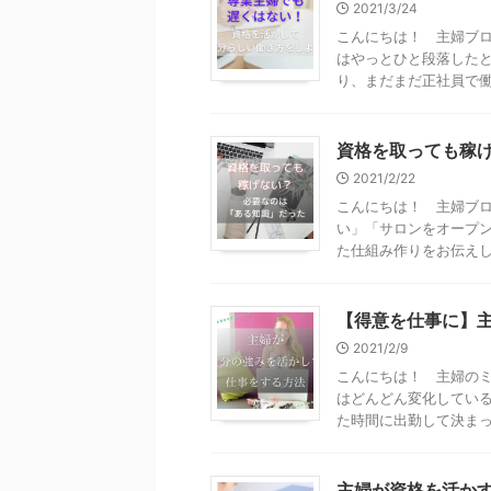
2021/3/24
こんにちは！ 主婦ブロ
はやっとひと段落したと
り、まだまだ正社員で働く
資格を取っても稼
2021/2/22
こんにちは！ 主婦ブロ
い」「サロンをオープン
た仕組み作りをお伝えしてい
【得意を仕事に】
2021/2/9
こんにちは！ 主婦のミ
はどんどん変化している
た時間に出勤して決まっ .
主婦が資格を活か