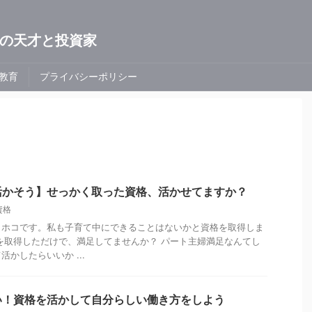
の天才と投資家
教育
プライバシーポリシー
活かそう】せっかく取った資格、活かせてますか？
資格
ミホコです。私も子育て中にできることはないかと資格を取得しま
を取得しただけで、満足してませんか？ パート主婦満足なんてし
かしたらいいか ...
い！資格を活かして自分らしい働き方をしよう