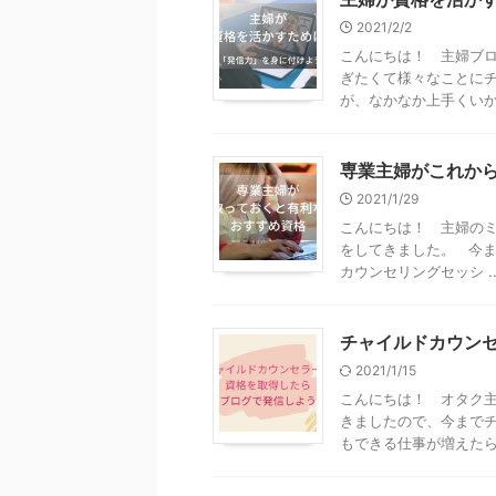
2021/2/2
こんにちは！ 主婦ブ
ぎたくて様々なことにチ
が、なかなか上手くいかな
専業主婦がこれか
2021/1/29
こんにちは！ 主婦のミ
をしてきました。 今ま
カウンセリングセッシ ..
チャイルドカウン
2021/1/15
こんにちは！ オタク主
きましたので、今まで
もできる仕事が増えたら、 