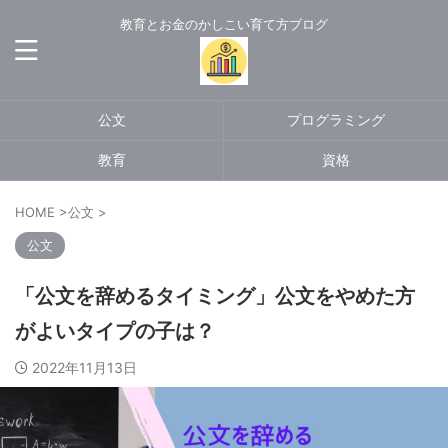
教育とお金のかしこい育て方ブログ
公文
プログラミング
教育
資格
HOME
>
公文
>
公文
「公文を辞めるタイミング」公文をやめた方
がよいタイプの子は？
2022年11月13日